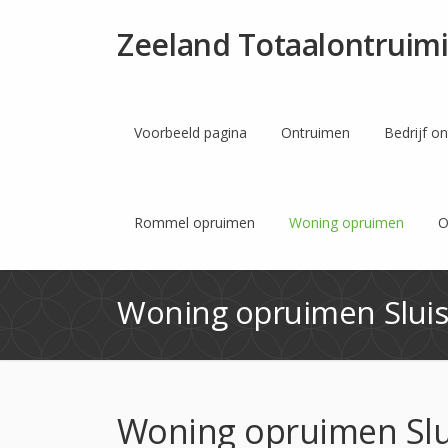
Zeeland Totaalontruim
Voorbeeld pagina
Ontruimen
Bedrijf o
Rommel opruimen
Woning opruimen
O
Woning opruimen Slui
Woning opruimen Slu