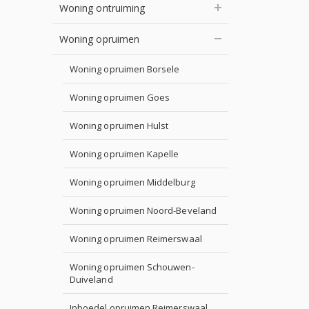
Woning ontruiming
Woning opruimen
Woning opruimen Borsele
Woning opruimen Goes
Woning opruimen Hulst
Woning opruimen Kapelle
Woning opruimen Middelburg
Woning opruimen Noord-Beveland
Woning opruimen Reimerswaal
Woning opruimen Schouwen-
Duiveland
Inboedel opruimen Reimerswaal