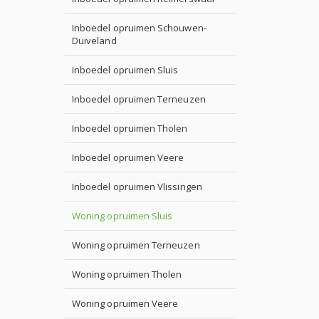
Inboedel opruimen Schouwen-
Duiveland
Inboedel opruimen Sluis
Inboedel opruimen Terneuzen
Inboedel opruimen Tholen
Inboedel opruimen Veere
Inboedel opruimen Vlissingen
Woning opruimen Sluis
Woning opruimen Terneuzen
Woning opruimen Tholen
Woning opruimen Veere