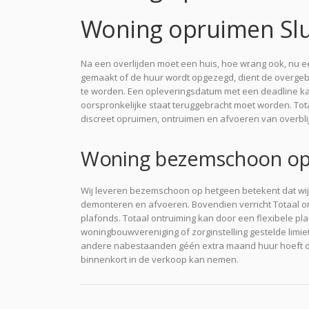
Woning opruimen Slu
Na een overlijden moet een huis, hoe wrang ook, nu
gemaakt of de huur wordt opgezegd, dient de overgeb
te worden. Een opleveringsdatum met een deadline kan 
oorspronkelijke staat teruggebracht moet worden. Totaa
discreet opruimen, ontruimen en afvoeren van overbli
Woning bezemschoon opr
Wij leveren bezemschoon op hetgeen betekent dat wij o
demonteren en afvoeren. Bovendien verricht Totaal ont
plafonds. Totaal ontruiming kan door een flexibele pl
woningbouwvereniging of zorginstelling gestelde limiet
andere nabestaanden géén extra maand huur hoeft do
binnenkort in de verkoop kan nemen.