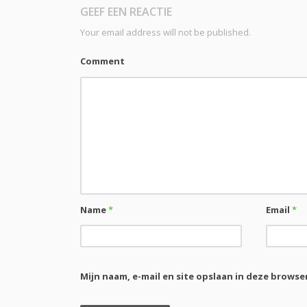
GEEF EEN REACTIE
Your email address will not be published.
Comment
Name
*
Email
*
Mijn naam, e-mail en site opslaan in deze browse