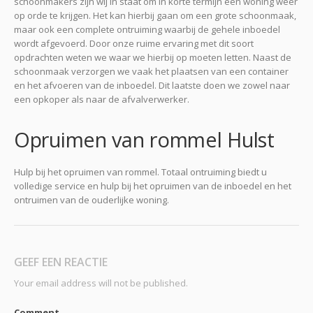
schoonmakers zijn wij in staat om in korte termijn een woning weer
op orde te krijgen. Het kan hierbij gaan om een grote schoonmaak,
maar ook een complete ontruiming waarbij de gehele inboedel
wordt afgevoerd. Door onze ruime ervaring met dit soort
opdrachten weten we waar we hierbij op moeten letten. Naast de
schoonmaak verzorgen we vaak het plaatsen van een container
en het afvoeren van de inboedel. Dit laatste doen we zowel naar
een opkoper als naar de afvalverwerker.
Opruimen van rommel Hulst
Hulp bij het opruimen van rommel. Totaal ontruiming biedt u
volledige service en hulp bij het opruimen van de inboedel en het
ontruimen van de ouderlijke woning.
GEEF EEN REACTIE
Your email address will not be published.
Comment