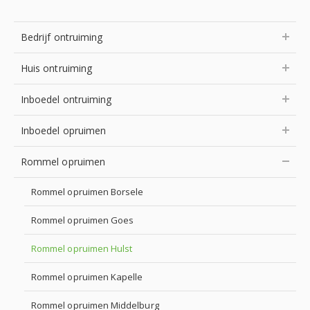
Bedrijf ontruiming
Huis ontruiming
Inboedel ontruiming
Inboedel opruimen
Rommel opruimen
Rommel opruimen Borsele
Rommel opruimen Goes
Rommel opruimen Hulst
Rommel opruimen Kapelle
Rommel opruimen Middelburg